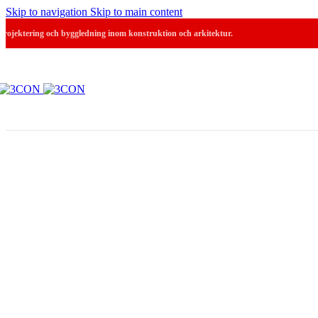
Skip to navigation
Skip to main content
Projektering och byggledning inom konstruktion och arkitektur.
Villa Drott