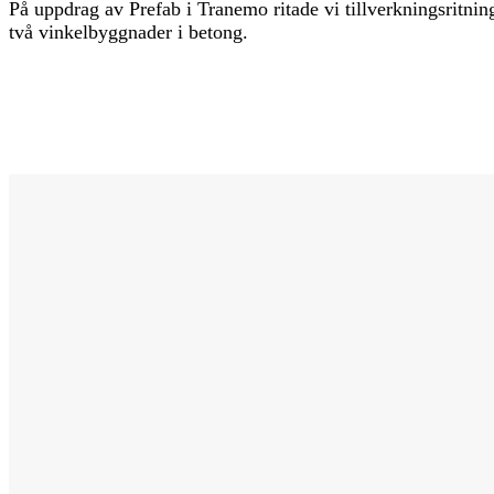
På uppdrag av Prefab i Tranemo ritade vi tillverkningsritni
två vinkelbyggnader i betong.