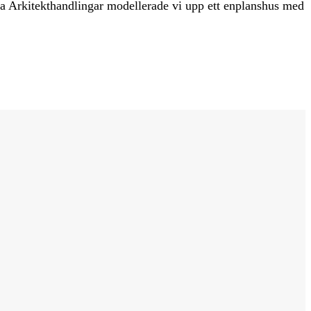
iga Arkitekthandlingar modellerade vi upp ett enplanshus med