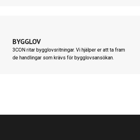
BYGGLOV
3CON ritar bygglovsritningar. Vi hjälper er att ta fram
de handlingar som krävs för bygglovsansökan.