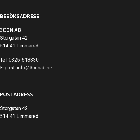
BESÖKSADRESS
3CON AB
Storgatan 42
514 41 Limmared
Tel:
0325-618830
E-post:
info@3conab.se
POSTADRESS
Storgatan 42
514 41 Limmared