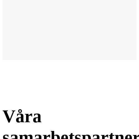
Våra
samarbetspartne