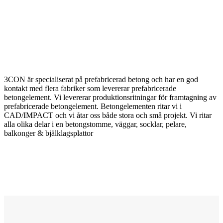
3CON är specialiserat på prefabricerad betong och har en god
kontakt med flera fabriker som levererar prefabricerade
betongelement. Vi levererar produktionsritningar för framtagning av
prefabricerade betongelement. Betongelementen ritar vi i
CAD/IMPACT och vi åtar oss både stora och små projekt. Vi ritar
alla olika delar i en betongstomme, väggar, socklar, pelare,
balkonger & bjälklagsplattor