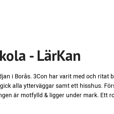
kola - LärKan
jan i Borås. 3Con har varit med och ritat
gick alla ytterväggar samt ett hisshus. För
en är motfylld & ligger under mark. Ett ro