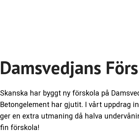
Damsvedjans Förs
Skanska har byggt ny förskola på Damsved
Betongelement har gjutit. I vårt uppdrag in
ger en extra utmaning då halva undervåning
fin förskola!