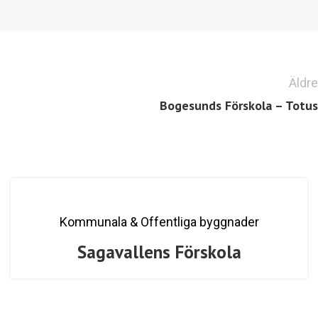
Äldre
Bogesunds Förskola – Totus
Kommunala & Offentliga byggnader
Sagavallens Förskola