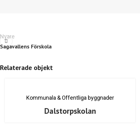
Nyare
Sagavallens Förskola
Relaterade objekt
Kommunala & Offentliga byggnader
Dalstorpskolan