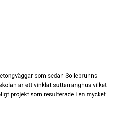
 betongväggar som sedan Sollebrunns
skolan är ett vinklat sutterränghus vilket
ligt projekt som resulterade i en mycket