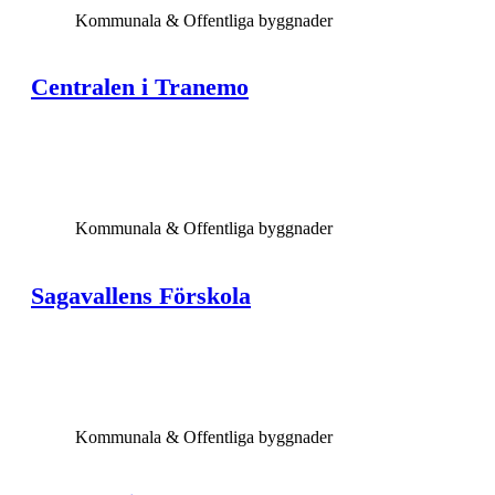
Kommunala & Offentliga byggnader
Centralen i Tranemo
View Large
Kommunala & Offentliga byggnader
Sagavallens Förskola
View Large
Kommunala & Offentliga byggnader