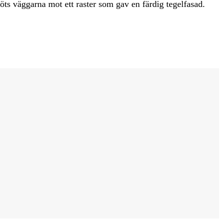
öts väggarna mot ett raster som gav en färdig tegelfasad.