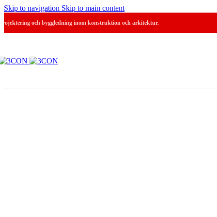
Skip to navigation
Skip to main content
Projektering och byggledning inom konstruktion och arkitektur.
Bogesundss