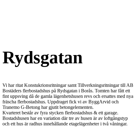
Rydsgatan
Vi har ritat Konstukrionsritningar samt Tillverkningsritningar till AB
Bostäders flerbostadshus på Rydsgatan i Borås. Tomten har fått ett
fint uppsving då de gamla lägenhetshusen revs och ersattes med nya
fräscha flerbostadshus. Uppdraget fick vi av ByggArvid och
Tranemo G-Betong har gjutit betongelementen.
Kvarteret består av fyra stycken flerbostadshus & ett garage.
Bostadshusen har en variation där tre av husen är av loftgångstyp
och ett hus är radhus innehållande etagelägenheter i två våningar.