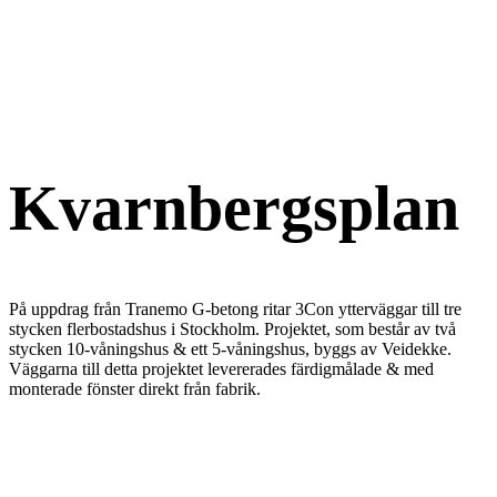
Kvarnbergsplan
På uppdrag från Tranemo G-betong ritar 3Con ytterväggar till tre
stycken flerbostadshus i Stockholm. Projektet, som består av två
stycken 10-våningshus & ett 5-våningshus, byggs av Veidekke.
Väggarna till detta projektet levererades färdigmålade & med
monterade fönster direkt från fabrik.